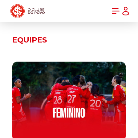
PRÉ-VENDA DA NOVA CAMISA DO INTER! COMPRE AGORA
EQUIPES