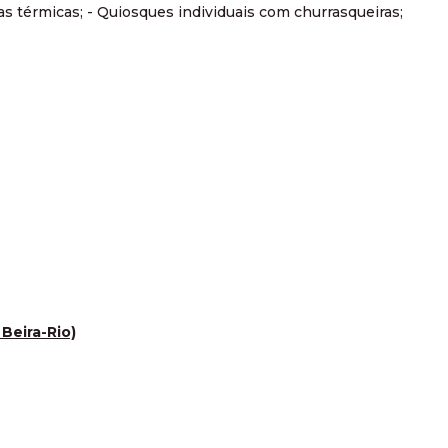
as térmicas; - Quiosques individuais com churrasqueiras;
Beira-Rio)