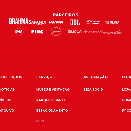
PARCEIROS
CONTEÚDOS
SERVIÇOS
ASSOCIAÇÃO
LOJA
NOTÍCIAS
MUSEU E VISITAÇÃO
SEJA SÓCIO
LOJAS
VÍDEOS
PARQUE GIGANTE
COMP
ARQUIVO
ESTACIONAMENTO
PROD
FECI