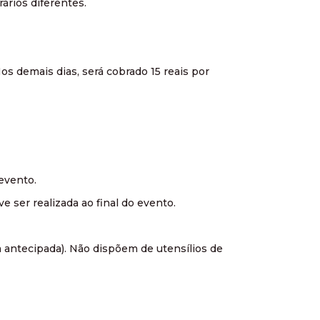
ários diferentes.
os demais dias, será cobrado 15 reais por
evento.
e ser realizada ao final do evento.
a antecipada). Não dispõem de utensílios de