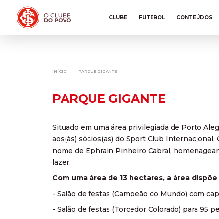
CLUBE
FUTEBOL
CONTEÚDOS
INÍCIO
PARQUE GIGANTE
PARQUE GIGANTE
Situado em uma área privilegiada de Porto Aleg
aos(às) sócios(as) do Sport Club Internacional.
nome de Ephrain Pinheiro Cabral, homenageando
lazer.
Com uma área de 13 hectares, a área dispõe 
- Salão de festas (Campeão do Mundo) com cap
- Salão de festas (Torcedor Colorado) para 95 p