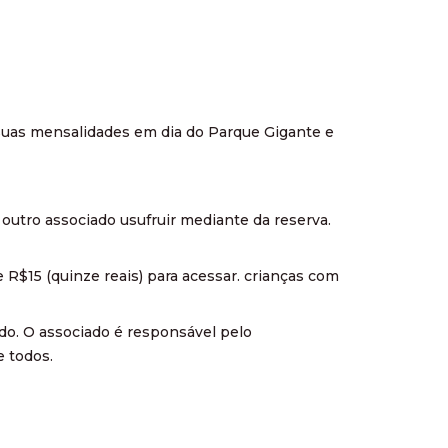
suas mensalidades em dia do Parque Gigante e
 outro associado usufruir mediante da reserva.
 R$15 (quinze reais) para acessar. crianças com
do. O associado é responsável pelo
 todos.