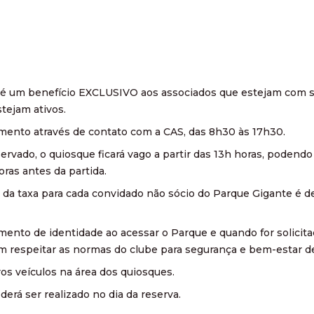
ra é um benefício EXCLUSIVO aos associados que estejam com 
tejam ativos.
amento através de contato com a CAS, das 8h30 às 17h30.
ervado, o quiosque ficará vago a partir das 13h horas, podendo
oras antes da partida.
r da taxa para cada convidado não sócio do Parque Gigante é de
nto de identidade ao acessar o Parque e quando for solicita
respeitar as normas do clube para segurança e bem-estar de
ros veículos na área dos quiosques.
erá ser realizado no dia da reserva.