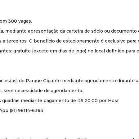
com 300 vagas.
ia, mediante apresentação da carteira de sócio ou documento 
a terceiros. O benefício de estacionamento é exclusivo para o
tes: gratuito (exceto em dias de jogo) no local definido para
 sócios(as) do Parque Gigante mediante agendamento durante 
vres, sem necessidade de agendamento.
 as quadras mediante pagamento de R$ 20,00 por Hora.
App (51) 98114-6363