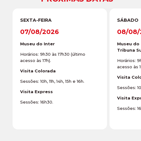
SEXTA-FEIRA
SÁBADO
07/08/2026
08/08/
Museu do Inter
Museu do 
Tribuna Su
Horários: 9h30 às 17h30 (último
acesso às 17h).
Horários: 9
acesso às 1
Visita Colorada
Visita Col
Sessões: 10h, 11h, 14h, 15h e 16h.
Sessões: 10h
Visita Express
Visita Exp
Sessões: 16h30.
Sessões: 1