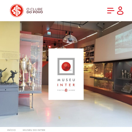
PRÉ-VENDA DA NOVA CAMISA DO INTER! COMPRE AGORA
INÍCIO
MUSEU DO INTER