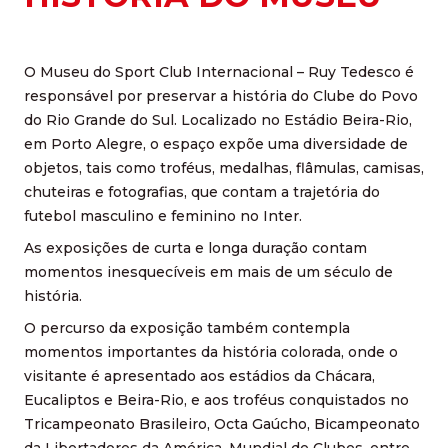
O Museu do Sport Club Internacional – Ruy Tedesco é
responsável por preservar a história do Clube do Povo
do Rio Grande do Sul. Localizado no Estádio Beira-Rio,
em Porto Alegre, o espaço expõe uma diversidade de
objetos, tais como troféus, medalhas, flâmulas, camisas,
chuteiras e fotografias, que contam a trajetória do
futebol masculino e feminino no Inter.
As exposições de curta e longa duração contam
momentos inesquecíveis em mais de um século de
história.
O percurso da exposição também contempla
momentos importantes da história colorada, onde o
visitante é apresentado aos estádios da Chácara,
Eucaliptos e Beira-Rio, e aos troféus conquistados no
Tricampeonato Brasileiro, Octa Gaúcho, Bicampeonato
da Libertadores da América, Mundial de Clubes, entre